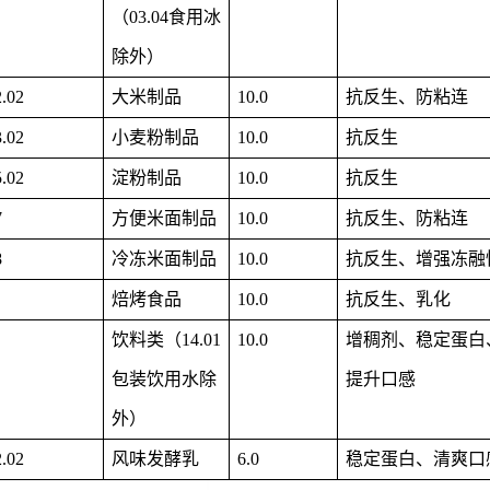
（03.04食用冰
除外）
2.02
大米制品
10.0
抗反生、防粘连
3.02
小麦粉制品
10.0
抗反生
5.02
淀粉制品
10.0
抗反生
7
方便米面制品
10.0
抗反生、防粘连
8
冷冻米面制品
10.0
抗反生、增强冻融
焙烤食品
10.0
抗反生、乳化
饮料类（14.01
10.0
增稠剂、稳定蛋白
包装饮用水除
提升口感
外）
2.02
风味发酵乳
6.0
稳定蛋白、清爽口