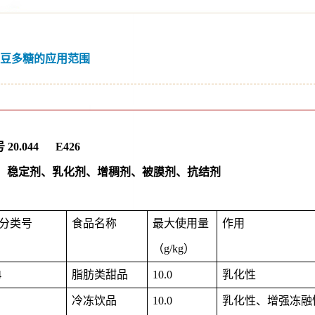
豆多糖的应用范围
 20.044 E426
： 稳定剂、乳化剂、增稠剂、被膜剂、抗结剂
分类号
食品名称
最大使用量
作用
（g/kg）
4
脂肪类甜品
10.0
乳化性
冷冻饮品
10.0
乳化性、增强冻融