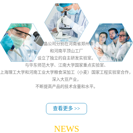
用于鸡尾酒、米面制品、医药等领
域，...
金晶公司分别在河南省郑州市
和河南平顶山工厂
设立了独立的自主研发实验室。
与华东师范大学、江南大学国家重点实验室、
上海理工大学和河南工业大学粮食深加工（小麦）国家工程实验室合作，
深入大豆产业，
不断提高产品的技术含量和水平。
查看更多 >>
NEWS