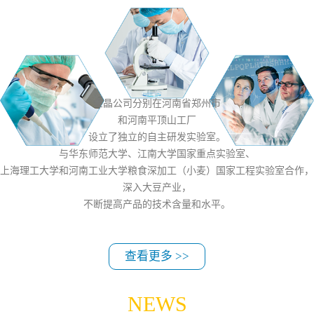
用于鸡尾酒、米面制品、医药等领
域，...
金晶公司分别在河南省郑州市
和河南平顶山工厂
设立了独立的自主研发实验室。
与华东师范大学、江南大学国家重点实验室、
上海理工大学和河南工业大学粮食深加工（小麦）国家工程实验室合作，
深入大豆产业，
不断提高产品的技术含量和水平。
查看更多 >>
NEWS